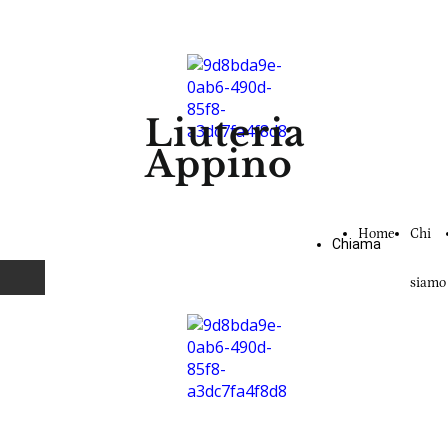
Liuteria
Appino
Home
Chi
Chiama
siamo